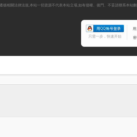
請遵循相關法律法規,本站一切資源不代表本站立場,如有侵權、後門、不妥請聯系本站
用
只需一步，快速开始
密