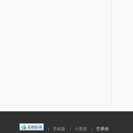
手机版
小黑屋
芒果侠
|
|
|