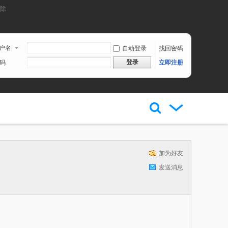
刪除
户名
自动登录
找回密码
登录
码
立即注册
加为好友
发送消息