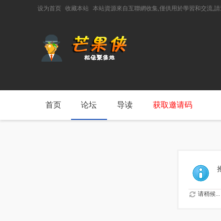
设为首页
收藏本站
本站資源來自互聯網收集,僅供用於學習和交流,
首页
论坛
导读
获取邀请码
请稍候...