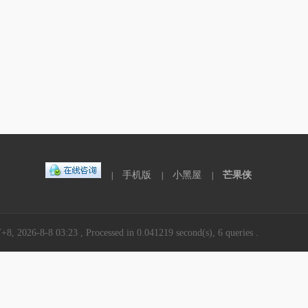
手机版
小黑屋
芒果侠
|
|
|
8, 2026-8-8 03:23
, Processed in 0.041219 second(s), 6 queries .