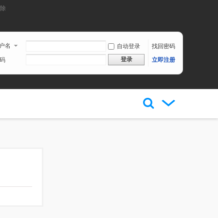
刪除
户名
自动登录
找回密码
登录
码
立即注册