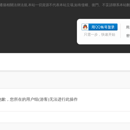
請遵循相關法律法規,本站一切資源不代表本站立場,如有侵權、後門、不妥請聯系本站
用
只需一步，快速开始
密
抱歉，您所在的用户组(游客)无法进行此操作